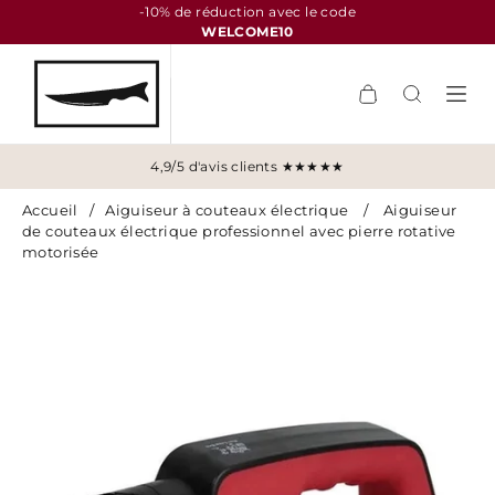
-10% de réduction avec le code
WELCOME10
4,9/5 d'avis clients ★★★★★
Accueil
/
Aiguiseur à couteaux électrique
/
Aiguiseur
de couteaux électrique professionnel avec pierre rotative
motorisée