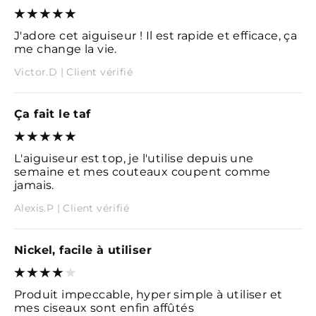
J'adore cet aiguiseur ! Il est rapide et efficace, ça
me change la vie.
Victor.D | Client vérifié
Ça fait le taf
L'aiguiseur est top, je l'utilise depuis une
semaine et mes couteaux coupent comme
jamais.
Alexis.P | Client vérifié
Nickel, facile à utiliser
Produit impeccable, hyper simple à utiliser et
mes ciseaux sont enfin affûtés