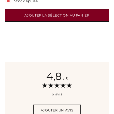
Stock épuisé
AJOUTER LA SÉLECTION AU PANIER
4,8
/ 5
6 avis
AJOUTER UN AVIS