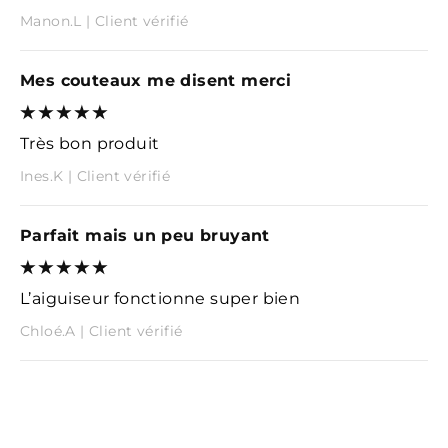
Manon.L | Client vérifié
Mes couteaux me disent merci
Très bon produit
Ines.K | Client vérifié
Parfait mais un peu bruyant
L’aiguiseur fonctionne super bien
Chloé.A | Client vérifié