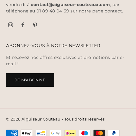
vendredi à
contact@aiguiseur-couteaux.com
, par
téléphone au 01 89 48 04 69 sur notre page
contact
.
ABONNEZ-VOUS À NOTRE NEWSLETTER
Et recevez nos offres exclusives et promotions par e-
mail !
JE M'ABONNE
© 2026 Aiguiseur Couteau - Tous droits réservés