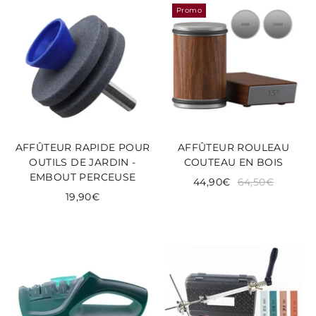
Promo
AFFÛTEUR RAPIDE POUR
AFFÛTEUR ROULEAU
OUTILS DE JARDIN -
COUTEAU EN BOIS
EMBOUT PERCEUSE
44,90€
64,50€
19,90€