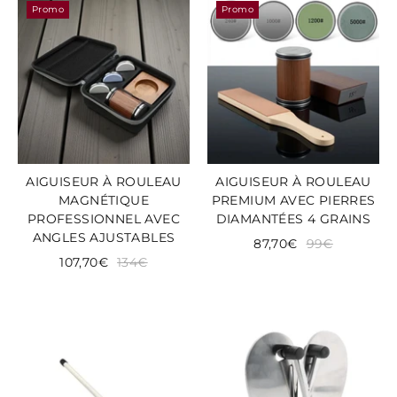
Promo
Promo
AIGUISEUR À ROULEAU
AIGUISEUR À ROULEAU
MAGNÉTIQUE
PREMIUM AVEC PIERRES
PROFESSIONNEL AVEC
DIAMANTÉES 4 GRAINS
ANGLES AJUSTABLES
87,70€
99€
107,70€
134€