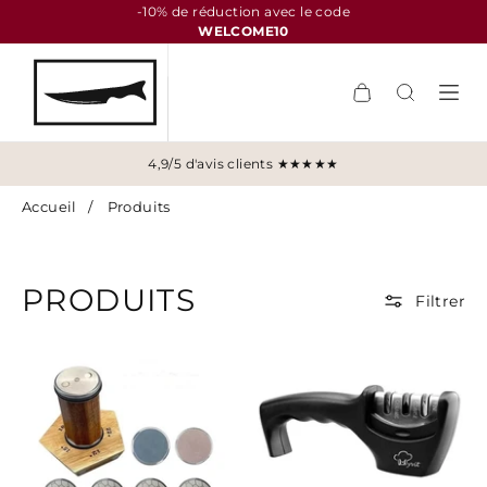
-10% de réduction avec le code
WELCOME10
4,9/5 d'avis clients ★★★★★
Accueil
/
Produits
PRODUITS
Filtrer