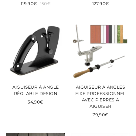
119,90€
150€
127,90€
AIGUISEUR À ANGLE
AIGUISEUR À ANGLES
RÉGLABLE DESIGN
FIXE PROFESSIONNEL
AVEC PIERRES À
34,90€
AIGUISER
79,90€