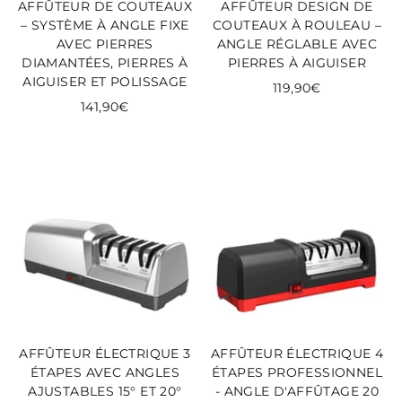
AFFÛTEUR DE COUTEAUX
AFFÛTEUR DESIGN DE
– SYSTÈME À ANGLE FIXE
COUTEAUX À ROULEAU –
AVEC PIERRES
ANGLE RÉGLABLE AVEC
DIAMANTÉES, PIERRES À
PIERRES À AIGUISER
AIGUISER ET POLISSAGE
119,90€
141,90€
AFFÛTEUR ÉLECTRIQUE 3
AFFÛTEUR ÉLECTRIQUE 4
ÉTAPES AVEC ANGLES
ÉTAPES PROFESSIONNEL
AJUSTABLES 15° ET 20°
- ANGLE D'AFFÛTAGE 20