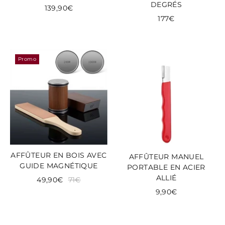
DEGRÉS
139,90€
177€
Promo
AFFÛTEUR EN BOIS AVEC
AFFÛTEUR MANUEL
GUIDE MAGNÉTIQUE
PORTABLE EN ACIER
ALLIÉ
49,90€
71€
9,90€