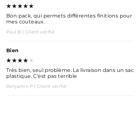
Bon pack, qui permets différentes finitions pour
mes couteaux.
Paul.B | Client vérifié
Bien
Très bien, seul problème. La livraison dans un sac
plastique. C'est pas terrible
Benjamin.P | Client vérifié