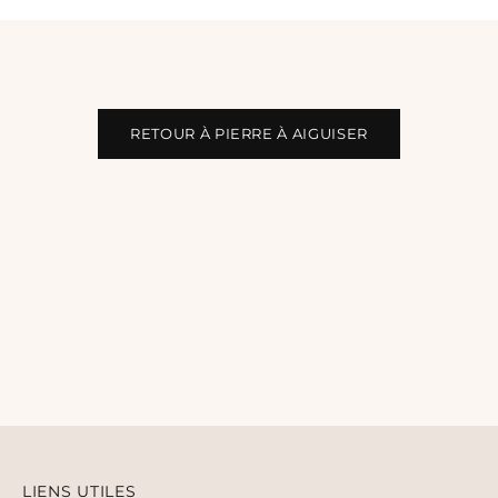
RETOUR À PIERRE À AIGUISER
LIENS UTILES