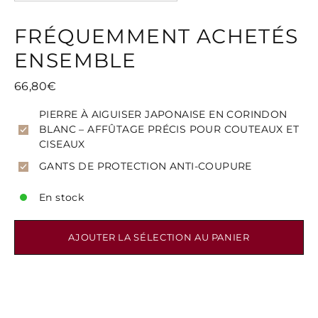
FRÉQUEMMENT ACHETÉS
ENSEMBLE
66,80€
PIERRE À AIGUISER JAPONAISE EN CORINDON
BLANC – AFFÛTAGE PRÉCIS POUR COUTEAUX ET
CISEAUX
GANTS DE PROTECTION ANTI-COUPURE
En stock
AJOUTER LA SÉLECTION AU PANIER