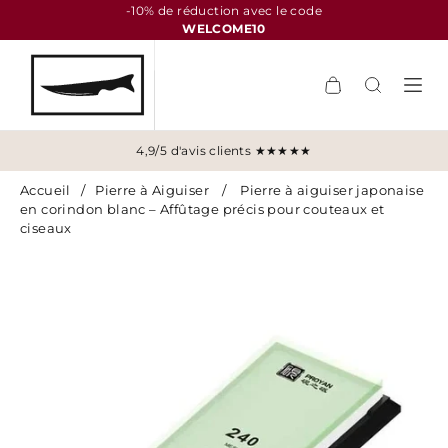
-10% de réduction avec le code
WELCOME10
4,9/5 d'avis clients ★★★★★
Accueil
/
Pierre à Aiguiser
/
Pierre à aiguiser japonaise
en corindon blanc – Affûtage précis pour couteaux et
ciseaux