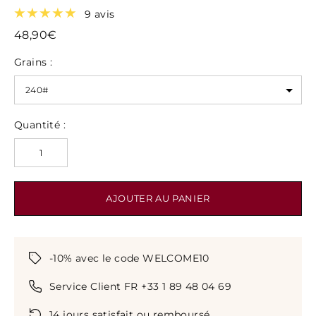
9 avis
48,90€
Grains :
Quantité :
AJOUTER AU PANIER
-10% avec le code WELCOME10
Service Client FR +33 1 89 48 04 69
14 jours satisfait ou remboursé