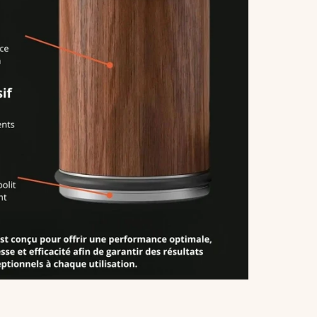
 pro
: N’exercez pas de pression inutile. Laissez
ire le travail pour préserver à la fois le fil de la
longévité de l’aiguiseur.