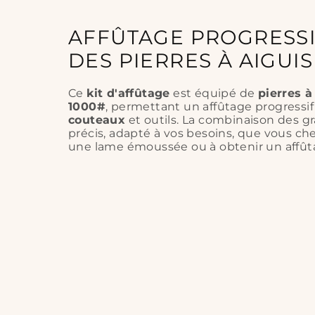
AFFÛTAGE PROGRESSI
DES PIERRES À AIGUI
Ce
kit d'affûtage
est équipé de
pierres à
1000#
, permettant un affûtage progressif 
couteaux
et outils. La combinaison des gra
précis, adapté à vos besoins, que vous che
une lame émoussée ou à obtenir un affûta