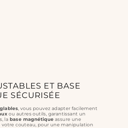
USTABLES ET BASE
E SÉCURISÉE
églables
, vous pouvez adapter facilement
aux
ou autres outils, garantissant un
s, la
base magnétique
assure une
e votre couteau, pour une manipulation