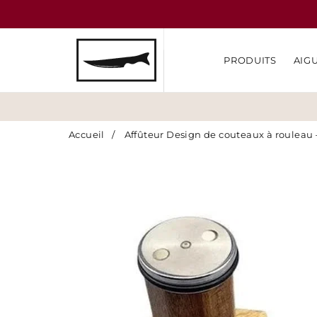
PRODUITS
AIG
Accueil
/
Affûteur Design de couteaux à rouleau –