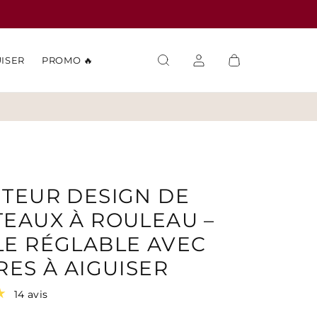
UISER
PROMO 🔥
TEUR DESIGN DE
EAUX À ROULEAU –
E RÉGLABLE AVEC
RES À AIGUISER
14 avis