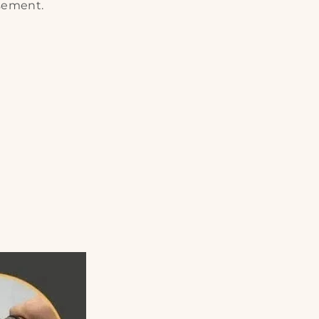
ssement.