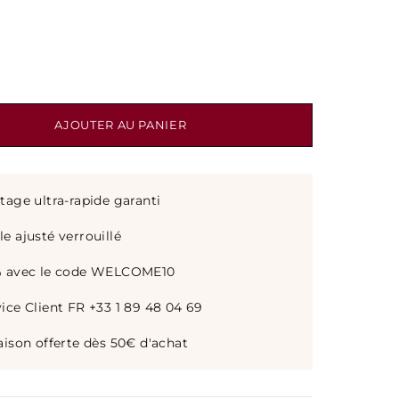
AJOUTER AU PANIER
tage ultra‑rapide garanti
e ajusté verrouillé
% avec le code WELCOME10
ice Client FR +33 1 89 48 04 69
aison offerte dès 50€ d'achat