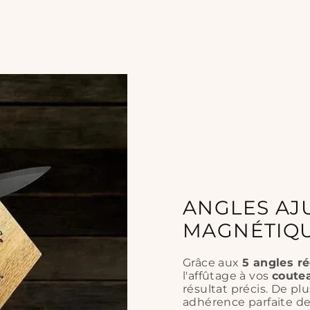
ANGLES AJ
MAGNÉTIQU
Grâce aux
5 angles r
l'affûtage à vos
coute
résultat précis. De plu
adhérence parfaite d