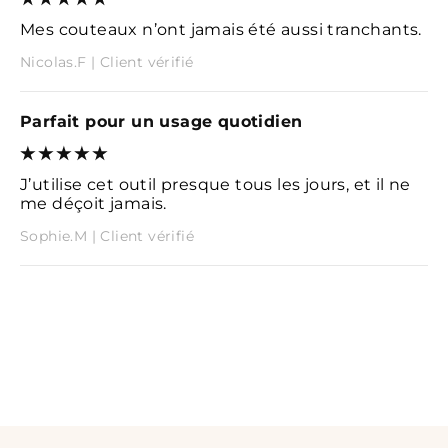
Mes couteaux n’ont jamais été aussi tranchants.
Nicolas.F | Client vérifié
Parfait pour un usage quotidien
J’utilise cet outil presque tous les jours, et il ne
me déçoit jamais.
Sophie.M | Client vérifié