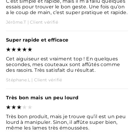
C’est simple et rapide, mais il m’a fallu quelques
essais pour trouver le bon geste. Une fois qu’on
a le coup de main, c’est super pratique et rapide.
Jérôme.T | Client vérifié
Super rapide et efficace
Cet aiguiseur est vraiment top ! En quelques
secondes, mes couteaux sont affûtés comme
des rasoirs. Très satisfait du résultat.
Stéphane.L | Client vérifié
Très bon mais un peu lourd
Très bon produit, mais je trouve qu’il est un peu
lourd à manipuler. Sinon, il affûte super bien,
même les lames très émoussées.