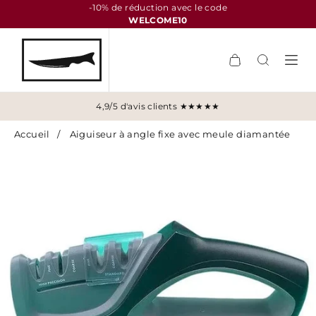
-10% de réduction avec le code
WELCOME10
4,9/5 d'avis clients ★★★★★
Accueil
/
Aiguiseur à angle fixe avec meule diamantée