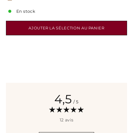
En stock
AJOUTER LA SÉLECTION AU PANIER
4,5
/ 5
12 avis