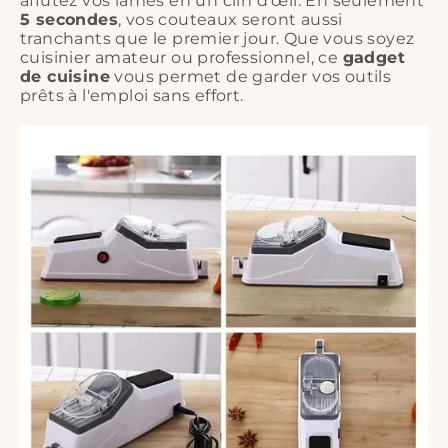
affûtez vos lames en un clin d'œil. En seulement
5 secondes
, vos couteaux seront aussi
tranchants que le premier jour. Que vous soyez
cuisinier amateur ou professionnel, ce
gadget
de cuisine
vous permet de garder vos outils
prêts à l'emploi sans effort.