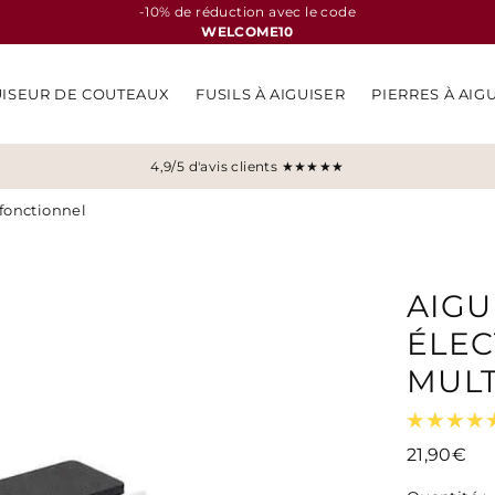
-10% de réduction avec le code
WELCOME10
UISEUR DE COUTEAUX
FUSILS À AIGUISER
PIERRES À AIG
4,9/5 d'avis clients ★★★★★
fonctionnel
AIGU
ÉLEC
MUL
21,90€