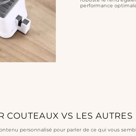
performance optimale
R COUTEAUX VS LES AUTRE
ontenu personnalisé pour parler de ce qui vous semb