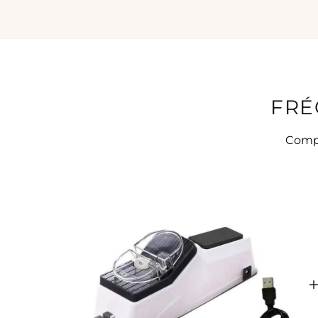
FRÉ
Compl