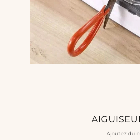
AIGUISEU
Ajoutez du c