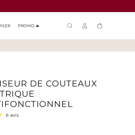
UISER
PROMO 🔥
ISEUR DE COUTEAUX
TRIQUE
TIFONCTIONNEL
6 avis