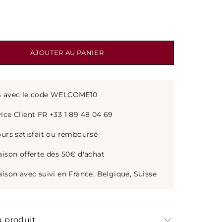
AJOUTER AU PANIER
% avec le code WELCOME10
ice Client FR +33 1 89 48 04 69
ours satisfait ou remboursé
aison offerte dès 50€ d'achat
aison avec suivi en France, Belgique, Suisse
u produit