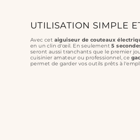
UTILISATION SIMPLE E
Avec cet
aiguiseur de couteaux électriq
en un clin d'œil. En seulement
5 seconde
seront aussi tranchants que le premier jo
cuisinier amateur ou professionnel, ce
gad
permet de garder vos outils prêts à l'emplo