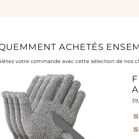
QUEMMENT ACHETÉS ENSE
étez votre commande avec cette sélection de nos cl
F
A
39