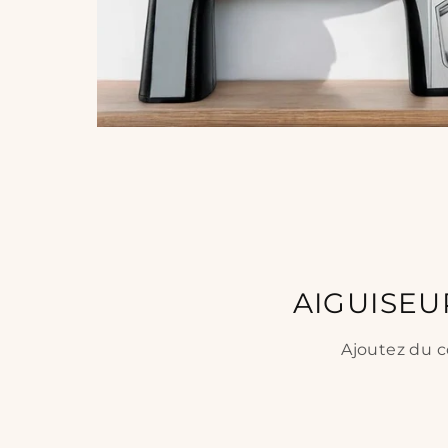
AIGUISEU
Ajoutez du c