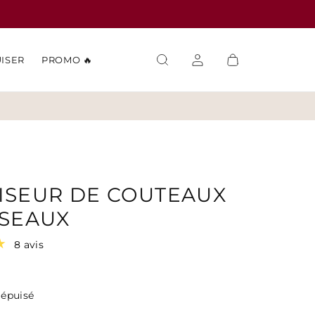
UISER
PROMO 🔥
ISEUR DE COUTEAUX
ISEAUX
8 avis
 épuisé