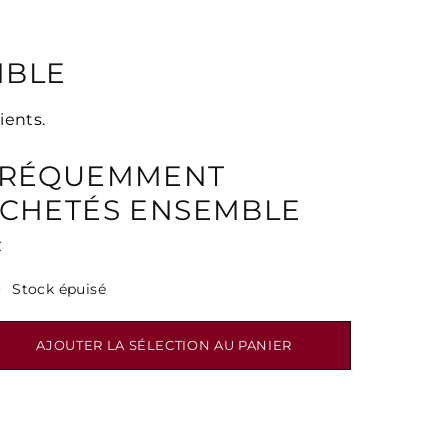
MBLE
ients.
RÉQUEMMENT
CHETÉS ENSEMBLE
€
Stock épuisé
AJOUTER LA SÉLECTION AU PANIER