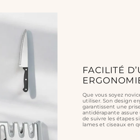
FACILITÉ D’
ERGONOMIE
Que vous soyez novic
utiliser. Son design 
garantissent une pris
antidérapante assure un
de suivre les étapes 
lames et ciseaux en 