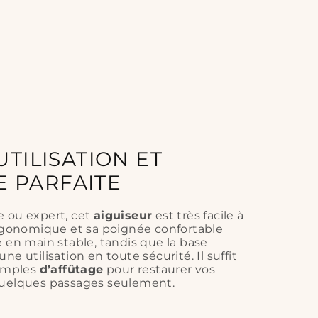
UTILISATION ET
 PARFAITE
e ou expert, cet
aiguiseur
est très facile à
ergonomique et sa poignée confortable
e en main stable, tandis que la base
e utilisation en toute sécurité. Il suffit
simples
d’affûtage
pour restaurer vos
quelques passages seulement.