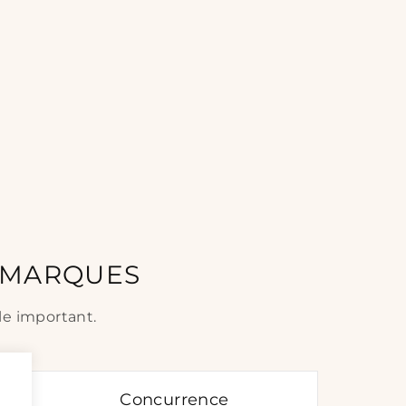
S MARQUES
le important.
Concurrence