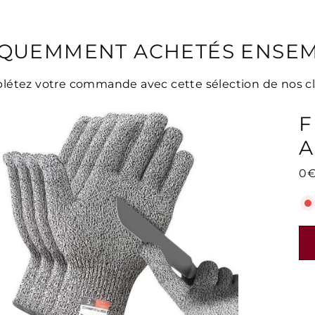
QUEMMENT ACHETÉS ENSE
étez votre commande avec cette sélection de nos cl
F
A
0