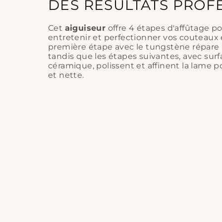
DES RÉSULTATS PROF
Cet
aiguiseur
offre 4 étapes d'affûtage po
entretenir et perfectionner vos couteaux 
première étape avec le tungstène répare
tandis que les étapes suivantes, avec sur
céramique, polissent et affinent la lame 
et nette.