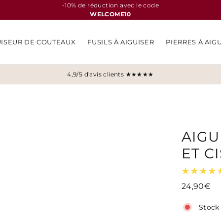
-10% de réduction avec le code
WELCOME10
UISEUR DE COUTEAUX
FUSILS À AIGUISER
PIERRES À AIG
4,9/5 d'avis clients ★★★★★
AIGU
ET C
24,90€
Stock