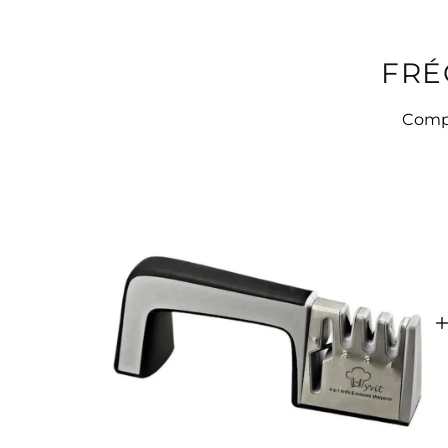
FRÉ
Compl