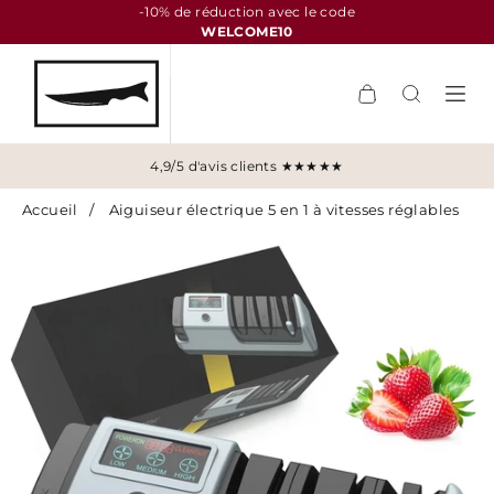
-10% de réduction avec le code
WELCOME10
4,9/5 d'avis clients ★★★★★
Accueil
/
Aiguiseur électrique 5 en 1 à vitesses réglables