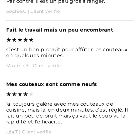
Par contre, il est un peu gros à ranger.
Sophie.C | Client vérifié
Fait le travail mais un peu encombrant
C’est un bon produit pour affûter les couteaux
en quelques minutes.
Maxime.B | Client vérifié
Mes couteaux sont comme neufs
’ai toujours galéré avec mes couteaux de
cuisine, mais là, en deux minutes, c’est réglé. Il
fait un peu de bruit mais ça vaut le coup vu la
rapidité et l’efficacité.
Léa.T | Client vérifié