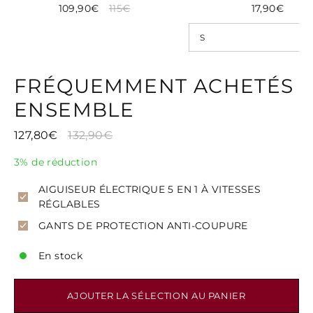
109,90€
115€
17,90€
FRÉQUEMMENT ACHETÉS
ENSEMBLE
127,80€
132,90€
3% de réduction
AIGUISEUR ÉLECTRIQUE 5 EN 1 À VITESSES
RÉGLABLES
GANTS DE PROTECTION ANTI-COUPURE
En stock
AJOUTER LA SÉLECTION AU PANIER