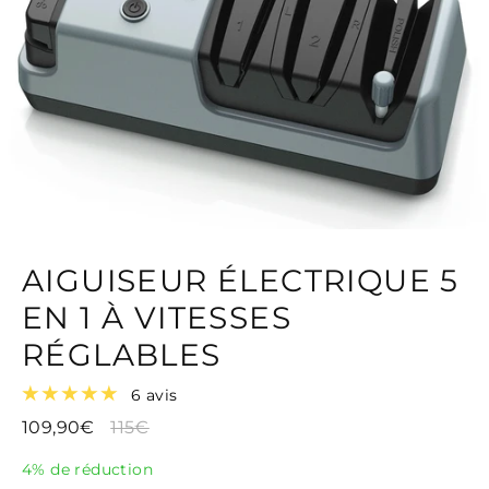
AIGUISEUR ÉLECTRIQUE 5
EN 1 À VITESSES
RÉGLABLES
6 avis
109,90€
115€
4% de réduction