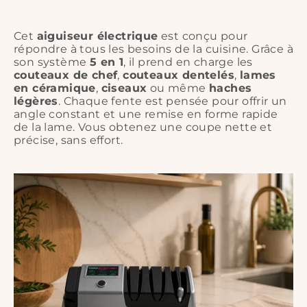
(env. 27 cm × 11 cm)
Cet
aiguiseur électrique
est conçu pour
répondre à tous les besoins de la cuisine. Grâce à
son système
5 en 1
, il prend en charge les
couteaux de chef
,
couteaux dentelés
,
lames
en céramique
,
ciseaux
ou même
haches
légères
. Chaque fente est pensée pour offrir un
angle constant et une remise en forme rapide
de la lame. Vous obtenez une coupe nette et
précise, sans effort.