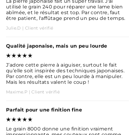
La pierre japonaise fait un super travail. J'ai
utilisé le grain 240 pour réparer une lame bien
abîmée, et le résultat est top. Par contre, faut
être patient, l'affûtage prend un peu de temps.
Julie.D | Client vérifié
Qualité japonaise, mais un peu lourde
J’adore cette pierre à aiguiser, surtout le fait
qu’elle soit inspirée des techniques japonaises.
Par contre, elle est un peu lourde à manipuler.
Mais les résultats valent le coup !
Maxime.P | Client vérifié
Parfait pour une finition fine
Le grain 8000 donne une finition vraiment
impressionnante, mes couteaux sont comme