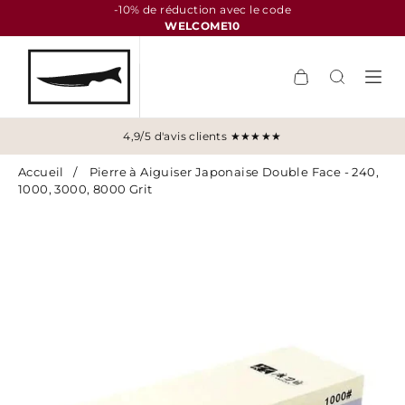
-10% de réduction avec le code
WELCOME10
4,9/5 d'avis clients ★★★★★
Accueil
/
Pierre à Aiguiser Japonaise Double Face - 240,
1000, 3000, 8000 Grit