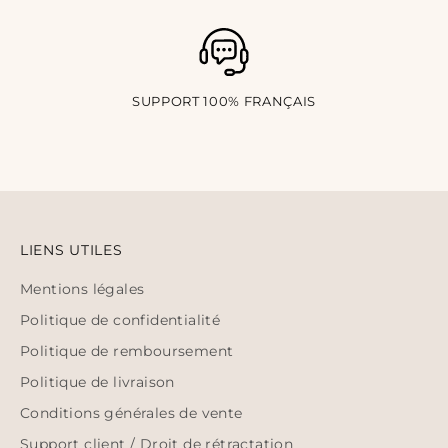
SUPPORT 100% FRANÇAIS
LIENS UTILES
Mentions légales
Politique de confidentialité
Politique de remboursement
Politique de livraison
Conditions générales de vente
Support client / Droit de rétractation