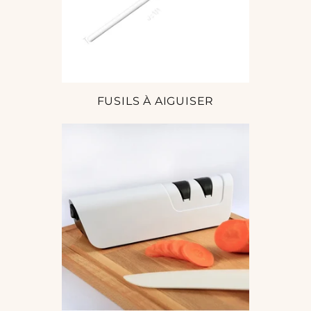
FUSILS À AIGUISER