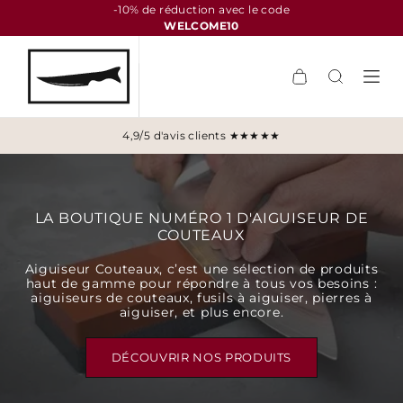
-10% de réduction avec le code
WELCOME10
4,9/5 d'avis clients ★★★★★
LA BOUTIQUE NUMÉRO 1 D'AIGUISEUR DE
COUTEAUX​
Aiguiseur Couteaux, c’est une sélection de produits
haut de gamme pour répondre à tous vos besoins :
aiguiseurs de couteaux, fusils à aiguiser, pierres à
aiguiser, et plus encore.
DÉCOUVRIR NOS PRODUITS