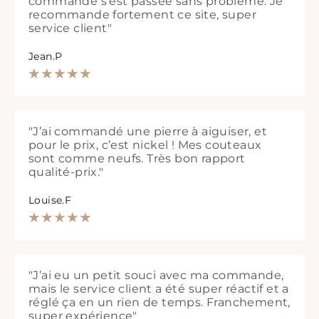
commande s’est passée sans problème. Je
recommande fortement ce site, super
service client"
Jean.P
"J’ai commandé une pierre à aiguiser, et
pour le prix, c’est nickel ! Mes couteaux
sont comme neufs. Très bon rapport
qualité-prix."
Louise.F
"J’ai eu un petit souci avec ma commande,
mais le service client a été super réactif et a
réglé ça en un rien de temps. Franchement,
super expérience"