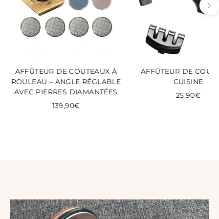
AFFÛTEUR DE COUTEAUX À
AFFÛTEUR DE COUT
ROULEAU – ANGLE RÉGLABLE
CUISINE
AVEC PIERRES DIAMANTÉES
25,90€
139,90€