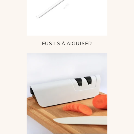
FUSILS À AIGUISER