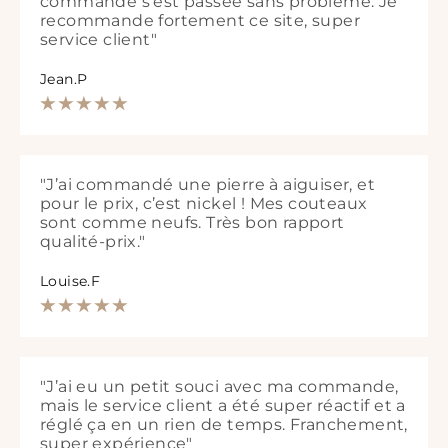
commande s’est passée sans problème. Je
recommande fortement ce site, super
service client"
Jean.P
"J’ai commandé une pierre à aiguiser, et
pour le prix, c’est nickel ! Mes couteaux
sont comme neufs. Très bon rapport
qualité-prix."
Louise.F
"J’ai eu un petit souci avec ma commande,
mais le service client a été super réactif et a
réglé ça en un rien de temps. Franchement,
super expérience"