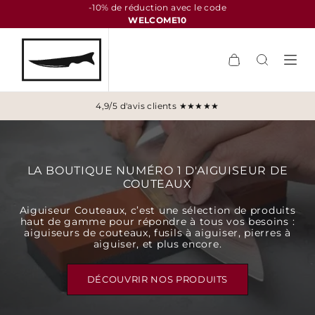
-10% de réduction avec le code
WELCOME10
4,9/5 d'avis clients ★★★★★
LA BOUTIQUE NUMÉRO 1 D'AIGUISEUR DE
COUTEAUX​
Aiguiseur Couteaux, c’est une sélection de produits
haut de gamme pour répondre à tous vos besoins :
aiguiseurs de couteaux, fusils à aiguiser, pierres à
aiguiser, et plus encore.
DÉCOUVRIR NOS PRODUITS