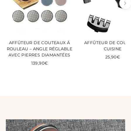
AFFÛTEUR DE COUTEAUX À
AFFÛTEUR DE COUT
ROULEAU – ANGLE RÉGLABLE
CUISINE
AVEC PIERRES DIAMANTÉES
25,90€
139,90€